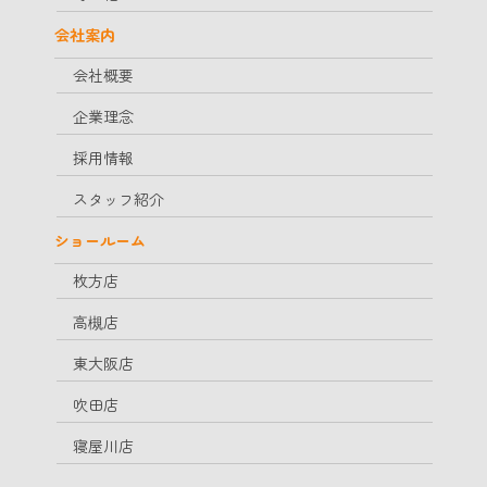
会社案内
会社概要
企業理念
採用情報
スタッフ紹介
ショールーム
枚方店
高槻店
東大阪店
吹田店
寝屋川店