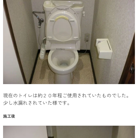
現在のトイレは約２０年程ご使用されていたものでした。
少し水漏れされていた様です。
施工後