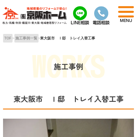
Skip
to
content
TOP
施工事例一覧
東大阪市 Ｉ邸 トレイ入替工事
施工事例
東大阪市 Ｉ邸 トレイ入替工事