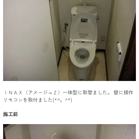
ＩＮＡＸ（アメージュＺ）一体型に取替ました。 壁に操作
リモコンを取付ました(*^。^*)
施工前