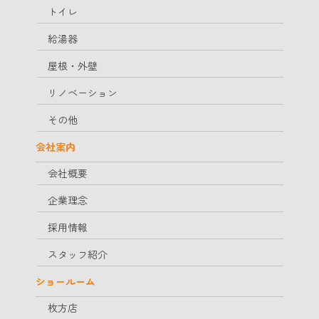
トイレ
給湯器
屋根・外壁
リノベーション
その他
会社案内
会社概要
企業理念
採用情報
スタッフ紹介
ショールーム
枚方店