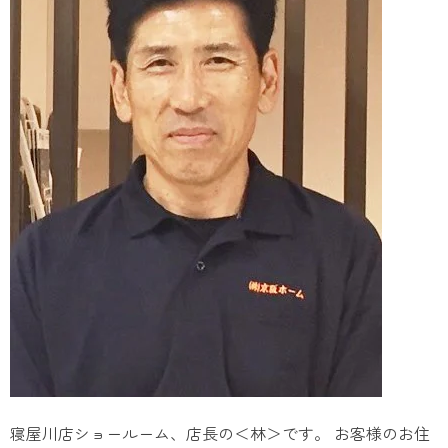
寝屋川店ショールーム、店長の＜林＞です。 お客様のお住