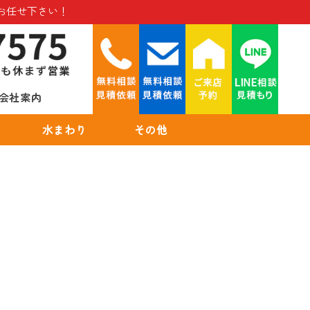
お任せ下さい！
会社案内
水まわり
その他