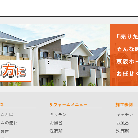
ス
リフォームメニュー
施工事例
ームとは
キッチン
キッチン
ームの流れ
お風呂
お風呂
のお声
洗面所
洗面所