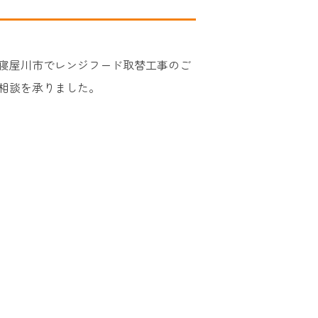
寝屋川市でレンジフード取替工事のご
相談を承りました。