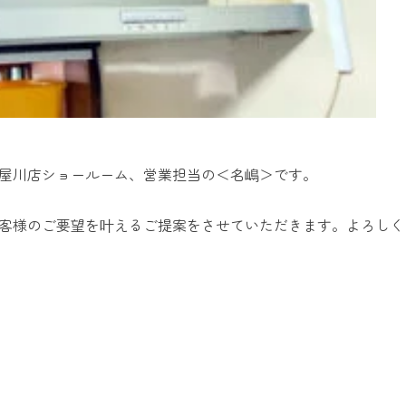
屋川店ショールーム、営業担当の＜名嶋＞です。
客様のご要望を叶えるご提案をさせていただきます。よろしく