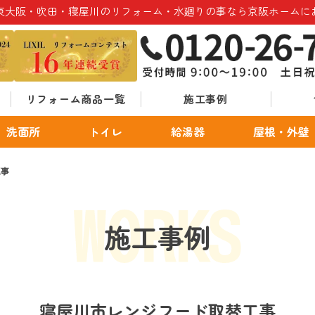
東大阪・吹田・寝屋川のリフォーム・水廻りの事なら京阪ホームに
リフォーム商品一覧
施工事例
洗面所
トイレ
給湯器
屋根・外壁
工事
施工事例
寝屋川市レンジフード取替工事