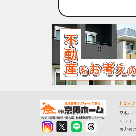
トピック
京阪ホ
リフォ
お客様