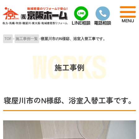
Skip
to
content
TOP
施工事例一覧
寝屋川市のN様邸、浴室入替工事です。
施工事例
寝屋川市のN様邸、浴室入替工事です。