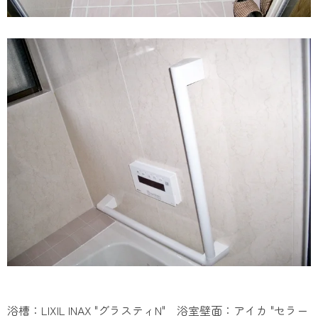
浴槽：LIXIL INAX "グラスティN" 浴室壁面：アイカ "セラー