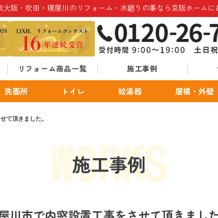
東大阪・吹田・寝屋川のリフォーム・水廻りの事なら京阪ホームに
リフォーム商品一覧
施工事例
洗面所
トイレ
給湯器
屋根・外壁
させて頂きました。
施工事例
屋川市で内窓設置工事をさせて頂きまし