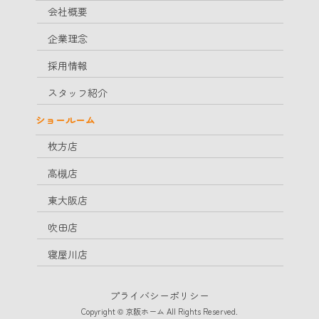
会社概要
企業理念
採用情報
スタッフ紹介
ショールーム
枚方店
高槻店
東大阪店
吹田店
寝屋川店
プライバシーポリシー
Copyright © 京阪ホーム All Rights Reserved.