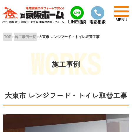
Skip
to
content
TOP
施工事例一覧
大東市 レンジフード・トイレ取替工事
施工事例
大東市 レンジフード・トイレ取替工事