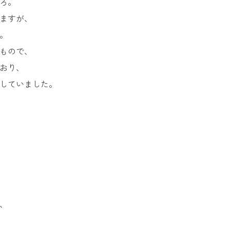
ろ。
ますが、
。
もので、
おり、
していました。
、