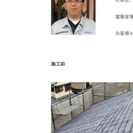
建築営
お客様
施工前