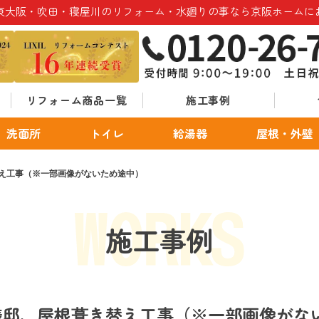
東大阪・吹田・寝屋川のリフォーム・水廻りの事なら京阪ホームに
リフォーム商品一覧
施工事例
洗面所
トイレ
給湯器
屋根・外壁
え工事（※一部画像がないため途中）
施工事例
様邸、屋根葺き替え工事（※一部画像がな