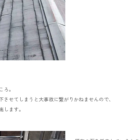
ころ。
下させてしまうと大事故に繋がりかねませんので、
施します。