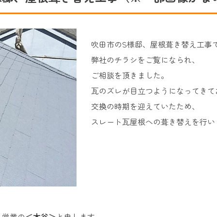
吹田市のS様邸、屋根葺き替え工事
弊社のチラシをご覧になられ、
ご相談を頂きました。
瓦のズレが目立つようになってきて
交換の時期を迎えていたため、
スレート瓦屋根への葺き替えを行い
、営業の
＜木谷＞
と申します。