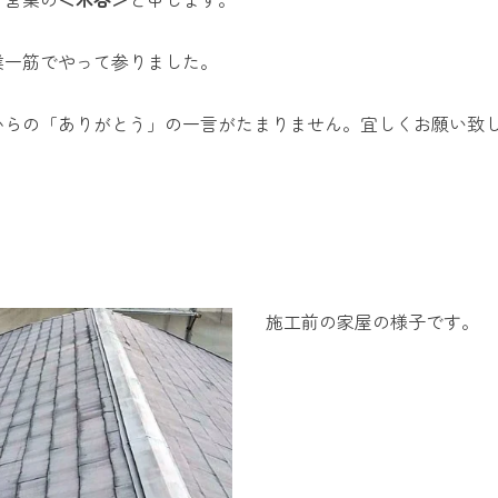
業一筋でやって参りました。
からの「ありがとう」の一言がたまりません。宜しくお願い致
施工前の家屋の様子です。