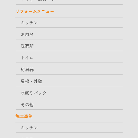
リフォームメニュー
キッチン
お風呂
洗面所
トイレ
給湯器
屋根・外壁
水回りパック
その他
施工事例
キッチン