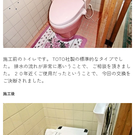
施工前のトイレです。 TOTO社製の標準的なタイプでし
た。 排水の流れが非常に悪いうことで、 ご相談を頂きまし
た。 ２０年近くご使用だったということで、 今回の交換を
ご決断されました。
施工後