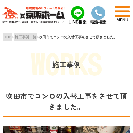
Skip
to
content
TOP
施工事例一覧
吹田市でコンロの入替工事をさせて頂きました。
施工事例
吹田市でコンロの入替工事をさせて頂
きました。