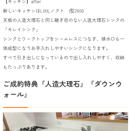
【キッチン】after
新しいキッチンはLIXILノクト I型2600
天板の人造大理石と同じ継ぎ目のない人造大理石シンクの
「キレイシンク」
シンクとワークトップをシームレスにつなぎ、排水口も一
体成型になりお手入れしやすいシンクになります。
すべて引き出しになっているので出し入れしやすく、収納
もたっぷりあります。
ご成約特典『人造大理石』『ダウンウ
ォール』