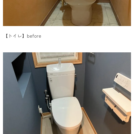
【トイレ】before