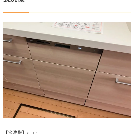
【食洗機】after