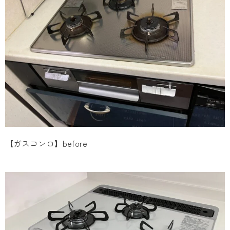
【ガスコンロ】before