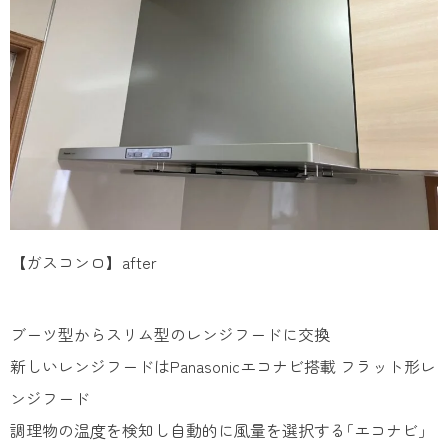
【ガスコンロ】after
ブーツ型からスリム型のレンジフードに交換
新しいレンジフードはPanasonicエコナビ搭載 フラット形レ
ンジフード
調理物の温度を検知し自動的に風量を選択する｢エコナビ｣