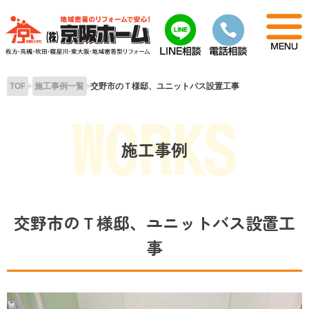
Skip
to
content
TOP
施工事例一覧
交野市のＴ様邸、ユニットバス設置工事
施工事例
交野市のＴ様邸、ユニットバス設置工
事