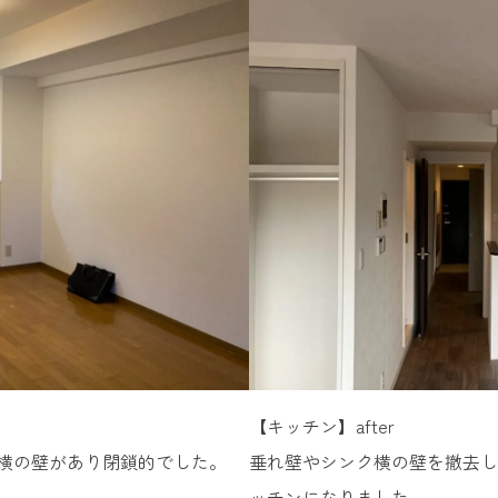
【キッチン】after
横の壁があり閉鎖的でした。
垂れ壁やシンク横の壁を撤去し
ッチンになりました。