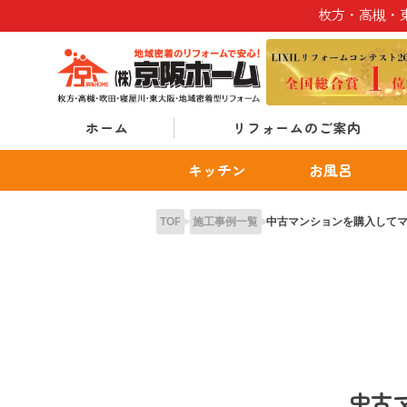
Skip
枚方・高槻・
to
content
ホーム
リフォームのご案内
キッチン
お風呂
TOP
施工事例一覧
中古マンションを購入して
中古