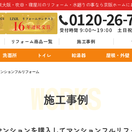
東大阪・吹田・寝屋川のリフォーム・水廻りの事なら京阪ホームに
リフォーム商品一覧
施工事例
洗面所
トイレ
給湯器
屋根・外壁
マンションフルリフォーム
施工事例
マンションを購入してマンションフルリフ