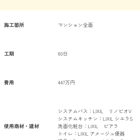
施工箇所
マンション全面
工期
60日
費用
447万円
システムバス：LIXIL リノビオV
システムキッチン：LIXIL シエラS
使用商材・建材
洗面化粧台：LIXIL ピアラ
トイレ：LIXIL アメージュ便器