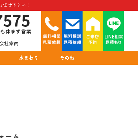
お任せ下さい！
会社案内
水まわり
その他
ォーム