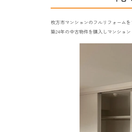
枚方市マンションのフルリフォームを
築24年の中古物件を購入しマンショ