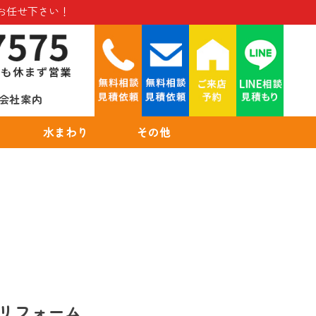
お任せ下さい！
会社案内
水まわり
その他
のリフォーム