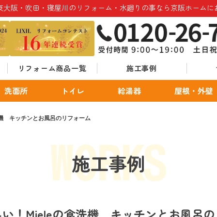
東大阪・吹田・寝屋川のリフォーム・水廻りの事なら京阪ホームに
リフォーム商品一覧
施工事例
洗面所
トイレ
給湯器
屋根・外壁
洗機 キッチンとお風呂のリフォーム
施工事例
い！Mieleの食洗機 キッチンとお風呂