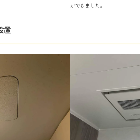
ができました。
設置