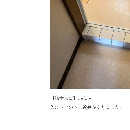
【浴室入口】before
入口ドアの下に段差がありました。