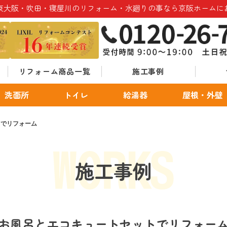
東大阪・吹田・寝屋川のリフォーム・水廻りの事なら京阪ホームに
リフォーム商品一覧
施工事例
洗面所
トイレ
給湯器
屋根・外壁
トでリフォーム
施工事例
お風呂とエコキュートセットでリフォー