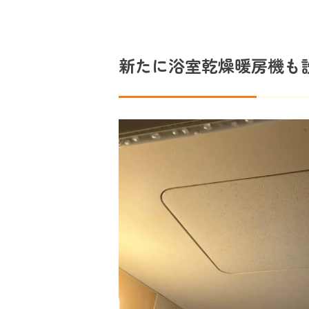
新たに浴室乾燥暖房機も