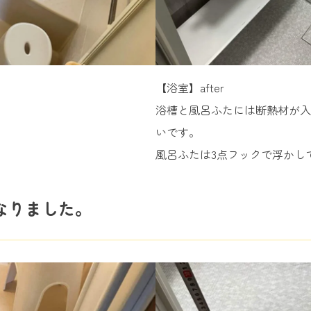
【浴室】after
浴槽と風呂ふたには断熱材が入
いです。
風呂ふたは3点フックで浮かし
なりました。