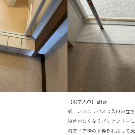
【浴室入口】after
新しいユニッバスは入口の立ち
段差がなくなりバリアフリーに
浴室ドア枠の下枠を利用して洗