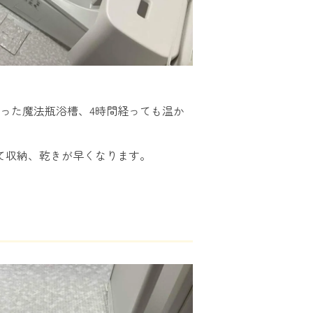
った魔法瓶浴槽、4時間経っても温か
て収納、乾きが早くなります。