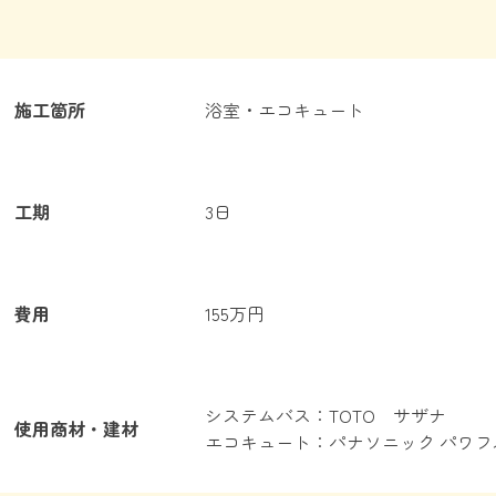
施工箇所
浴室・エコキュート
工期
3日
費用
155万円
システムバス：TOTO サザナ
使用商材・建材
エコキュート：パナソニック パワフ