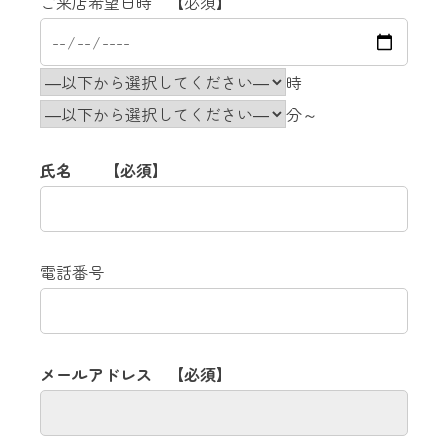
ご来店希望日時 【必須】
時
分～
氏名 【必須】
電話番号
メールアドレス 【必須】