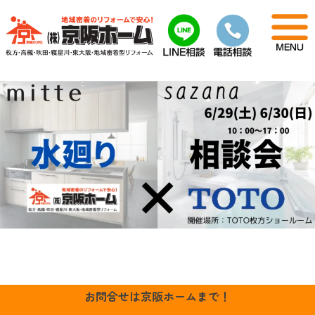
Skip
to
content
お問合せは京阪ホームまで！